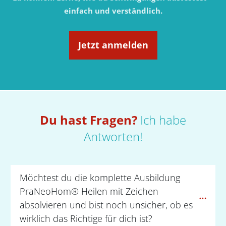
einfach und verständlich.
Jetzt anmelden
Du hast Fragen?
Ich habe
Antworten!
Möchtest du die komplette Ausbildung 
PraNeoHom® Heilen mit Zeichen 
absolvieren und bist noch unsicher, ob es 
wirklich das Richtige für dich ist?