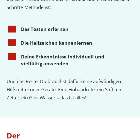
Schritte-Methode ist:
1
Das Testen erlernen
2
Die Heilzeichen kennenlernen
3
Deine Erkenntnisse individuell und
vielfältig anwenden
Und das Beste: Du brauchst dafür keine aufwändigen
Hilfsmittel oder Geräte. Eine Einhandrute, ein Stift, ein
Zettel, ein Glas Wasser – das ist alles!
Der