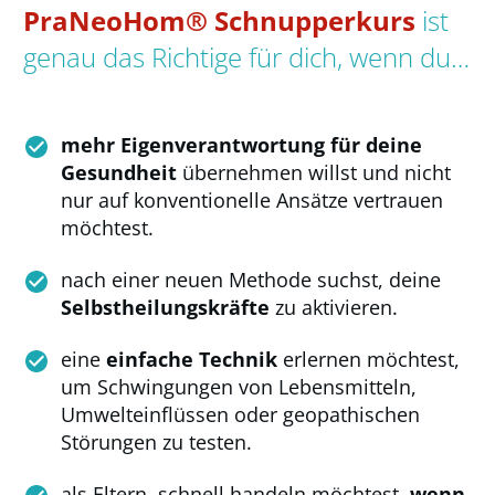
PraNeoHom®
Schnupperkurs
ist
genau das Richtige für dich, wenn du…
mehr Eigenverantwortung für deine
Gesundheit
übernehmen willst und nicht
nur auf konventionelle Ansätze vertrauen
möchtest.
nach einer neuen Methode suchst, deine
Selbstheilungskräfte
zu aktivieren.
eine
einfache Technik
erlernen möchtest,
um Schwingungen von Lebensmitteln,
Umwelteinflüssen oder geopathischen
Störungen zu testen.
als Eltern, schnell handeln möchtest,
wenn