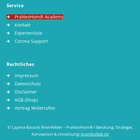
Service
PraNeoHom® Academy
Kontakt
Expertenliste
Corona Support
Rechtliches
Impressum
Datenschutz
Disclaimer
AGB (Shop)
Vertrag Widerrufen
© Layena Bassols Rheinfelder – PraNeoHom® I Beratung, Strategie,
Konzeption & Umsetzung:
brandcollab.de