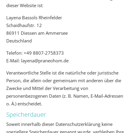
dieser Website ist:
Layena Bassols Rheinfelder
Schaidhaufstr. 12
86911 Diessen am Ammersee
Deutschland
Telefon: +49 8807-2758373
E-Mail: layena@praneohom.de
Verantwortliche Stelle ist die natürliche oder juristische
Person, die allein oder gemeinsam mit anderen über die
Zwecke und Mittel der Verarbeitung von
personenbezogenen Daten (z. B. Namen, E-Mail-Adressen
o. Ä.) entscheidet.
Speicherdauer
Soweit innerhalb dieser Datenschutzerklärung keine
speziellere Speicherdauer genannt wurde, verbleiben Ihre