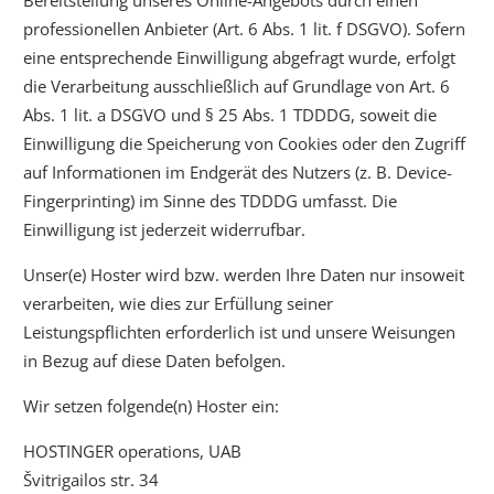
professionellen Anbieter (Art. 6 Abs. 1 lit. f DSGVO). Sofern
eine entsprechende Einwilligung abgefragt wurde, erfolgt
die Verarbeitung ausschließlich auf Grundlage von Art. 6
Abs. 1 lit. a DSGVO und § 25 Abs. 1 TDDDG, soweit die
Einwilligung die Speicherung von Cookies oder den Zugriff
auf Informationen im Endgerät des Nutzers (z. B. Device-
Fingerprinting) im Sinne des TDDDG umfasst. Die
Einwilligung ist jederzeit widerrufbar.
Unser(e) Hoster wird bzw. werden Ihre Daten nur insoweit
verarbeiten, wie dies zur Erfüllung seiner
Leistungspflichten erforderlich ist und unsere Weisungen
in Bezug auf diese Daten befolgen.
Wir setzen folgende(n) Hoster ein:
HOSTINGER operations, UAB
Švitrigailos str. 34