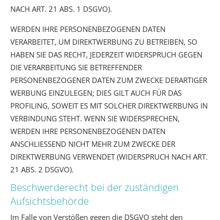
NACH ART. 21 ABS. 1 DSGVO).
WERDEN IHRE PERSONENBEZOGENEN DATEN
VERARBEITET, UM DIREKTWERBUNG ZU BETREIBEN, SO
HABEN SIE DAS RECHT, JEDERZEIT WIDERSPRUCH GEGEN
DIE VERARBEITUNG SIE BETREFFENDER
PERSONENBEZOGENER DATEN ZUM ZWECKE DERARTIGER
WERBUNG EINZULEGEN; DIES GILT AUCH FÜR DAS
PROFILING, SOWEIT ES MIT SOLCHER DIREKTWERBUNG IN
VERBINDUNG STEHT. WENN SIE WIDERSPRECHEN,
WERDEN IHRE PERSONENBEZOGENEN DATEN
ANSCHLIESSEND NICHT MEHR ZUM ZWECKE DER
DIREKTWERBUNG VERWENDET (WIDERSPRUCH NACH ART.
21 ABS. 2 DSGVO).
Beschwerde­recht bei der zuständigen
Aufsichts­behörde
Im Falle von Verstößen gegen die DSGVO steht den