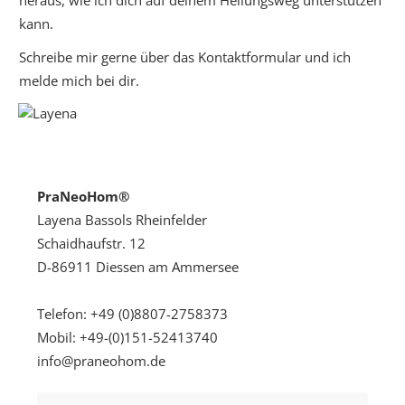
heraus, wie ich dich auf deinem Heilungsweg unterstützen
kann.
Schreibe mir gerne über das Kontaktformular und ich
melde mich bei dir.
PraNeoHom®
Layena Bassols Rheinfelder
Schaidhaufstr. 12
D-86911 Diessen am Ammersee
Telefon: +49 (0)8807-2758373
Mobil: +49-(0)151-52413740
info@praneohom.de