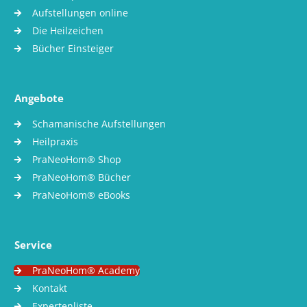
Aufstellungen online
Die Heilzeichen
Bücher Einsteiger
Angebote
Schamanische Aufstellungen
Heilpraxis
PraNeoHom® Shop
PraNeoHom® Bücher
PraNeoHom® eBooks
Service
PraNeoHom® Academy
Kontakt
Expertenliste