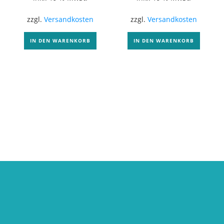
zzgl.
Versandkosten
zzgl.
Versandkosten
IN DEN WARENKORB
IN DEN WARENKORB