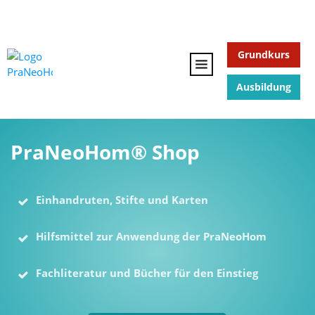
Grundkurs
Ausbildung
PraNeoHom® Shop
Einhandruten, Stifte und Karten
Hilfsmittel zur Anwendung der PraNeoHom
Fachliteratur und Bücher für den Einstieg