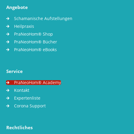
Angebote
Schamanische Aufstellungen
Heilpraxis
PraNeoHom® Shop
PraNeoHom® Bücher
PraNeoHom® eBooks
Service
PraNeoHom® Academy
Kontakt
Expertenliste
Corona Support
Rechtliches