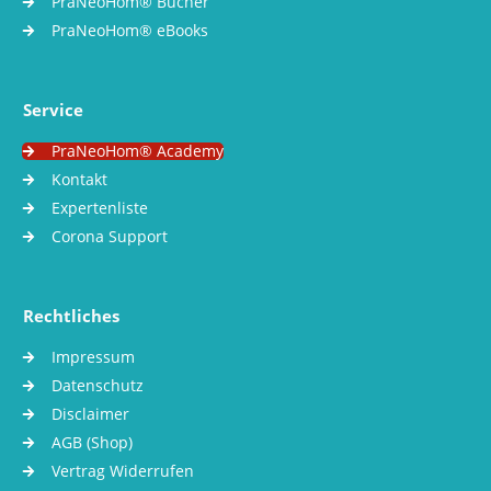
PraNeoHom® Bücher
PraNeoHom® eBooks
Service
PraNeoHom® Academy
Kontakt
Expertenliste
Corona Support
Rechtliches
Impressum
Datenschutz
Disclaimer
AGB (Shop)
Vertrag Widerrufen