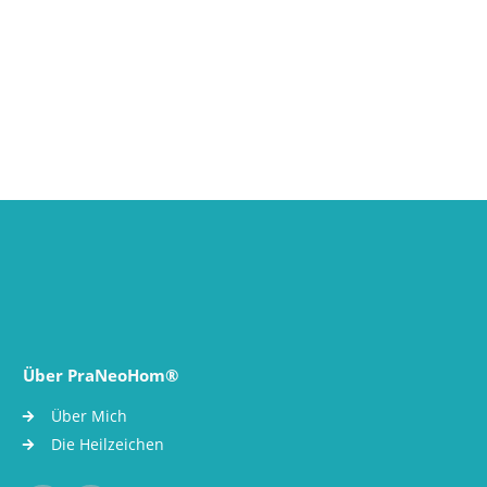
Über PraNeoHom®
Über Mich
Die Heilzeichen