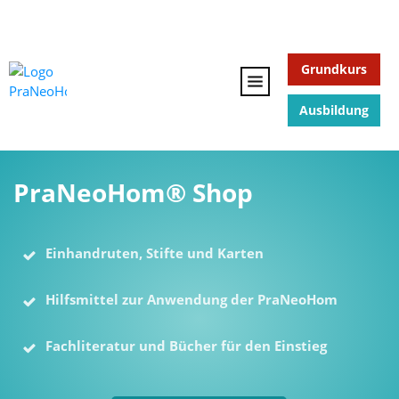
Grundkurs
Ausbildung
PraNeoHom® Shop
Einhandruten, Stifte und Karten
Hilfsmittel zur Anwendung der PraNeoHom
Fachliteratur und Bücher für den Einstieg