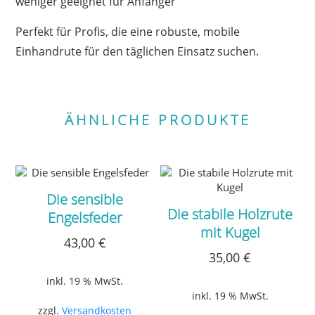
weniger geeignet für Anfänger
Perfekt für Profis, die eine robuste, mobile
Einhandrute für den täglichen Einsatz suchen.
ÄHNLICHE PRODUKTE
Die sensible
Die stabile Holzrute
Engelsfeder
mit Kugel
43,00
€
35,00
€
inkl. 19 % MwSt.
inkl. 19 % MwSt.
zzgl.
Versandkosten